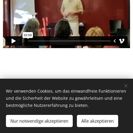
Wir verwenden Cookies, um das einwandfreie Funktionieren
und die Sicherheit der Website zu gewährleitsen und eine
bestmögliche Nutzererfahrung zu bieten.
© 2022
Amir Ahler
Alle Rechte vorbehalten.
DSGVO
Impressum
Nur notwendige akzeptieren
Alle akzeptieren
Unterstützt von
Webnode
Cookies