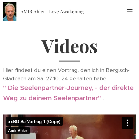
AMIR Ahler Love Awakening
Videos
Hier findest du einen Vortrag, den ich in Bergisch-
Gladbach am Sa. 27.10. 24 gehalten habe
" Die Seelenpartner-Journey, - der direkte
Weg zu deinem Seelenpartner"
.