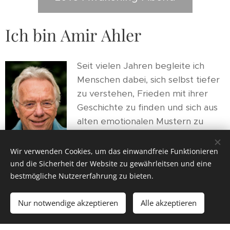
Ich bin Amir Ahler
Seit vielen Jahren begleite ich
Menschen dabei, sich selbst tiefer
zu verstehen, Frieden mit ihrer
Geschichte zu finden und sich aus
alten emotionalen Mustern zu
befreien.
Wir verwenden Cookies, um das einwandfreie Funktionieren
Als Coach, psychologischer
und die Sicherheit der Website zu gewährleitsen und eine
Heilpraktiker,
bestmögliche Nutzererfahrung zu bieten.
NLP-Trainer und Hypnotherapeut verbinde ich
psychologische Klarheit mit intuitiver Wahrnehmung
Nur notwendige akzeptieren
Alle akzeptieren
und tiefgehender Veränderungsarbeit.