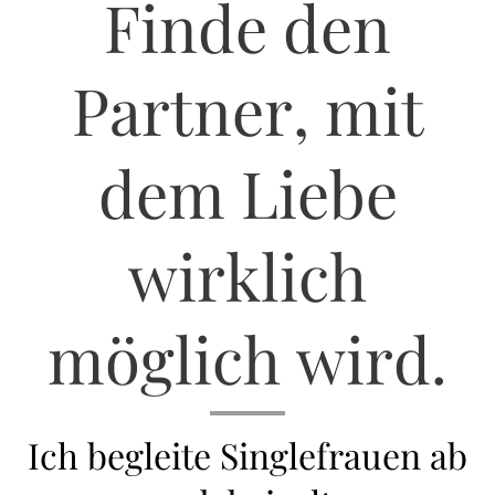
Finde den
Partner, mit
dem Liebe
wirklich
möglich wird.
Ich begleite Singlefrauen ab