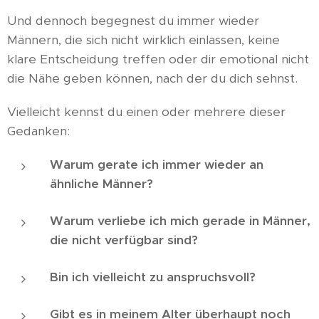
Und dennoch begegnest du immer wieder
Männern, die sich nicht wirklich einlassen, keine
klare Entscheidung treffen oder dir emotional nicht
die Nähe geben können, nach der du dich sehnst.
Vielleicht kennst du einen oder mehrere dieser
Gedanken:
Warum gerate ich immer wieder an
ähnliche Männer?
Warum verliebe ich mich gerade in Männer,
die nicht verfügbar sind?
Bin ich vielleicht zu anspruchsvoll?
Gibt es in meinem Alter überhaupt noch