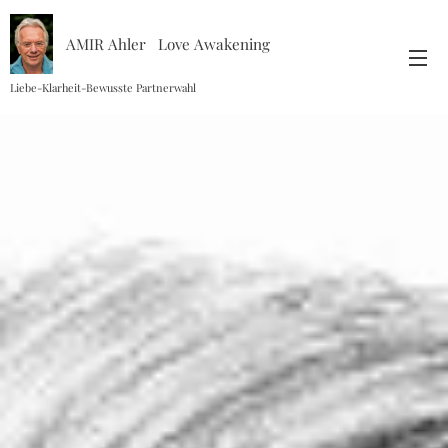
AMIR Ahler Love Awakening
Liebe-Klarheit-Bewusste Partnerwahl