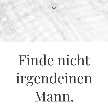
Finde nicht
irgendeinen
Mann.