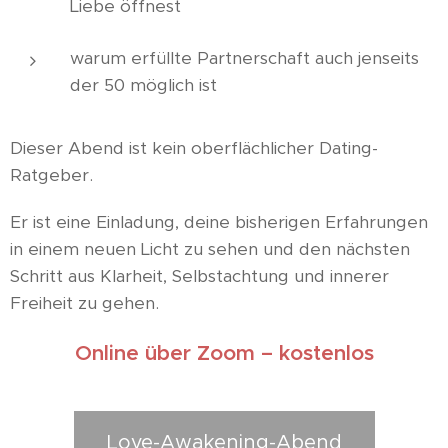
Liebe öffnest
warum erfüllte Partnerschaft auch jenseits
der 50 möglich ist
Dieser Abend ist kein oberflächlicher Dating-
Ratgeber.
Er ist eine Einladung, deine bisherigen Erfahrungen
in einem neuen Licht zu sehen und den nächsten
Schritt aus Klarheit, Selbstachtung und innerer
Freiheit zu gehen.
Online über Zoom – kostenlos
Love-Awakening-Abend