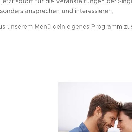
 jetzt sofort für die Veranstaltungen der Sing
esonders ansprechen und interessieren,
 aus unserem Menü dein eigenes Programm zus