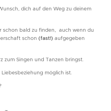
n Wunsch, dich auf den Weg zu deinem
er schon bald zu finden, auch wenn du
nerschaft schon
(fast!)
aufgegeben
rz zum Singen und Tanzen bringst.
 Liebesbeziehung möglich ist.
?