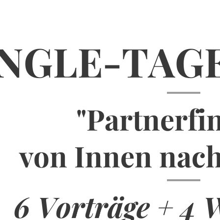
INGLE-TAGE
"Partnerfi
von Innen nac
6 Vorträge + 4