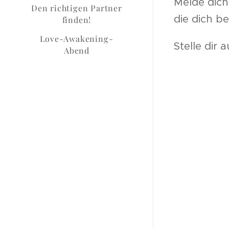
Melde dich
Den richtigen Partner
die dich b
finden!
Love-Awakening-
Stelle dir
Abend