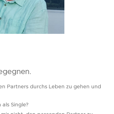
 begegnen.
bten Partners durchs Leben zu gehen und
n als Single?