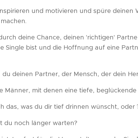
inspirieren und motivieren und spüre deine
u machen.
urch deine Chance, deinen 'richtigen' Partn
e Single bist und die Hoffnung auf eine Part
 du deinen Partner, der Mensch, der dein He
e Männer, mit denen eine tiefe, beglückende
ch das, was du dir tief drinnen wünscht, oder 
st du noch länger warten?