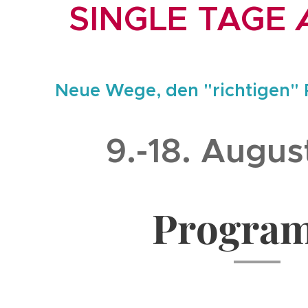
SINGLE TAGE
Neue Wege, den "richtigen" P
9.-18. Augus
Progra