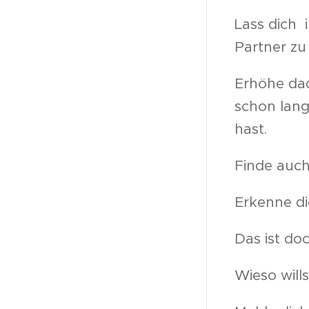
Lass dich 
Partner z
Erhöhe dad
schon lang
hast.
Finde auch
Erkenne di
Das ist do
Wieso will