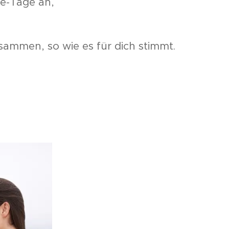
le-Tage an,
ammen, so wie es für dich stimmt.