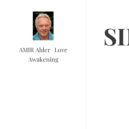
S
AMIR Ahler Love
Awakening